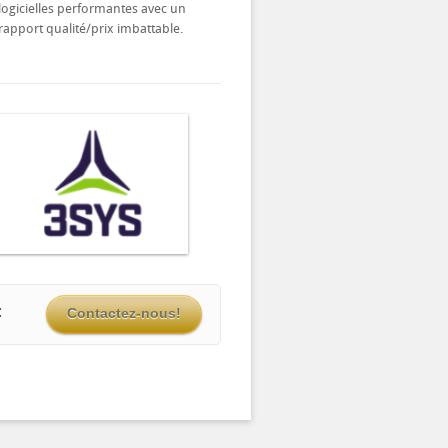
logicielles performantes avec un
rapport qualité/prix imbattable.
:
Contactez-nous!