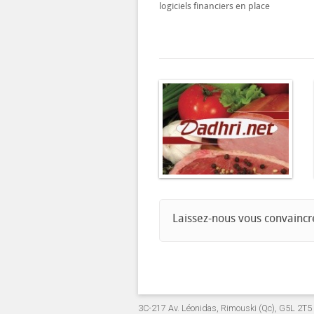
logiciels financiers en place
Laissez-nous vous convaincr
3C-217 Av. Léonidas, Rimouski (Qc), G5L 2T