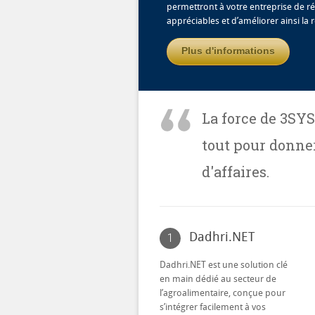
permettront à votre entreprise de r
appréciables et d’améliorer ainsi la r
Plus d'informations
La force de 3SYS
tout pour donner
d'affaires.
Dadhri.NET
1
Dadhri.NET est une solution clé
en main dédié au secteur de
l’agroalimentaire, conçue pour
s’intégrer facilement à vos