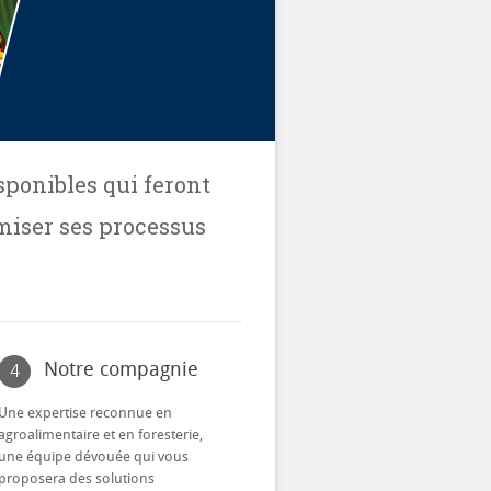
sponibles qui feront
imiser ses processus
Notre compagnie
4
Une expertise reconnue en
agroalimentaire et en foresterie,
une équipe dévouée qui vous
proposera des solutions