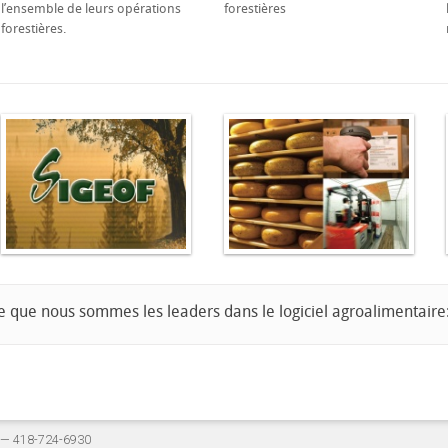
l’ensemble de leurs opérations
forestières
forestières.
e que nous sommes les leaders dans le logiciel agroalimentaire
5 — 418-724-6930